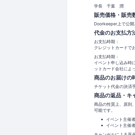
学長 千葉 潤
販売価格・販売
Doorkeeper
代金のお支払方
お支払時期：
クレジットカードで
お支払時期：
イベント申し込み時
ットカード会社によ
商品のお届けの
チケット代金の決済手
商品の返品・キ
商品の性質上、原則
可能です。
イベント主催
イベント主催
キャンセルによる返