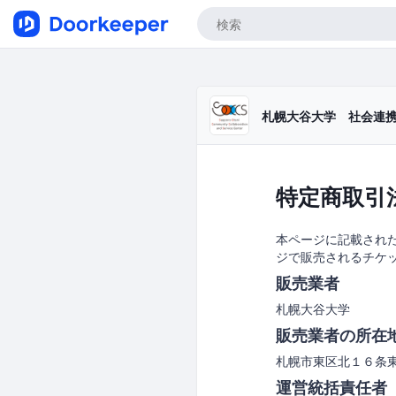
札幌大谷大学 社会連
特定商取引
本ページに記載された
ジで販売されるチケ
販売業者
札幌大谷大学
販売業者の所在
札幌市東区北１６条
運営統括責任者