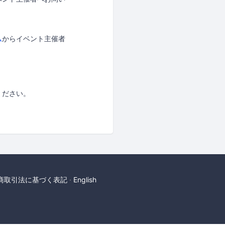
ム
からイベント主催者
ください。
商取引法に基づく表記
English