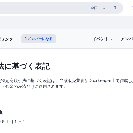
イベント
メン
メンバーになる
携センター
法に基づく表記
特定商取引法に基づく表記は、当該販売業者がDoorkeeper上で作成
ット代金の決済だけに適用されます。
地
東９丁目１－１