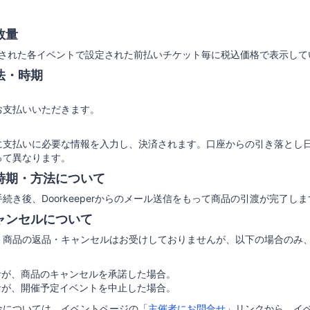
数量
上で公開された各イベントで設定された前払いチケット毎に税込価格で表示し
法・時期
お支払いいただきます。
に支払いに必要な情報を入力し、決済されます。口座からの引き落とし
って異なります。
時期・方法について
続き後、Doorkeeperからのメール送信をもって商品の引渡が完了しま
ャンセルについて
、商品の返品・キャンセルはお受けしておりませんが、以下の場合のみ
者が、商品のキャンセルを承諾した場合。
者が、開催予定イベントを中止した場合。
金については、イベントページの「
主催者にお問合せ
」リンクから、イ